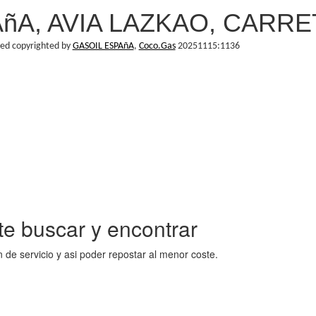
A, AVIA LAZKAO, CARRET
hed copyrighted by
GASOIL ESPAñA
,
Coco.Gas
20251115:1136
ite buscar y encontrar
de servicio y asi poder repostar al menor coste.