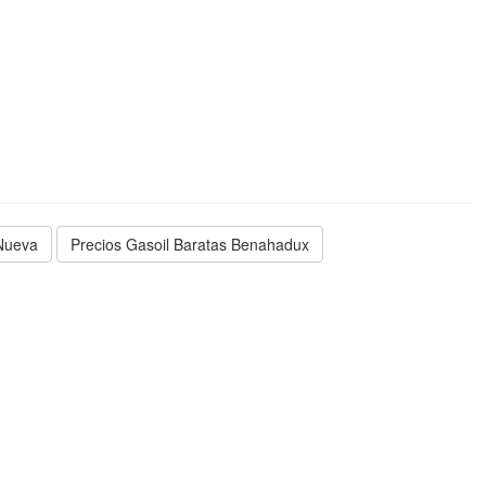
 Nueva
Precios Gasoil Baratas Benahadux