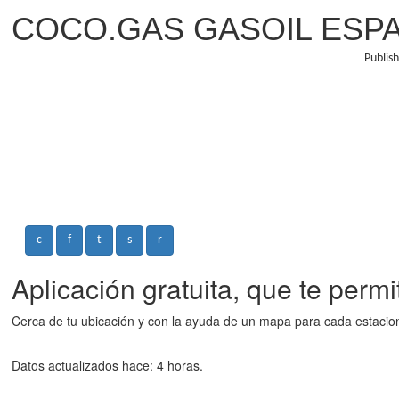
COCO.GAS GASOIL ESPAñ
Publis
c
f
t
s
r
Aplicación gratuita, que te perm
Cerca de tu ubicación y con la ayuda de un mapa para cada estacion 
Datos actualizados hace: 4 horas.