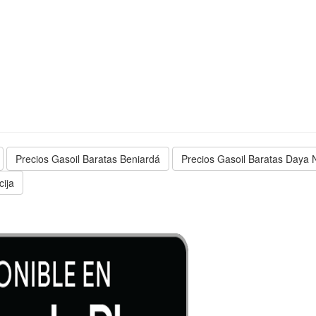
Precios Gasoil Baratas Beniardá
Precios Gasoil Baratas Daya
cija