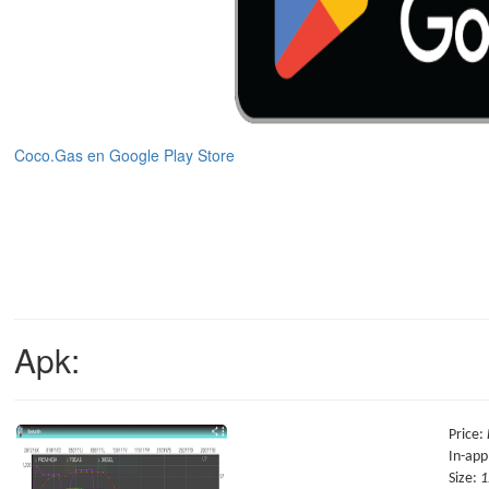
Coco.Gas en Google Play Store
Apk:
Price
:
In-app
Size
:
1