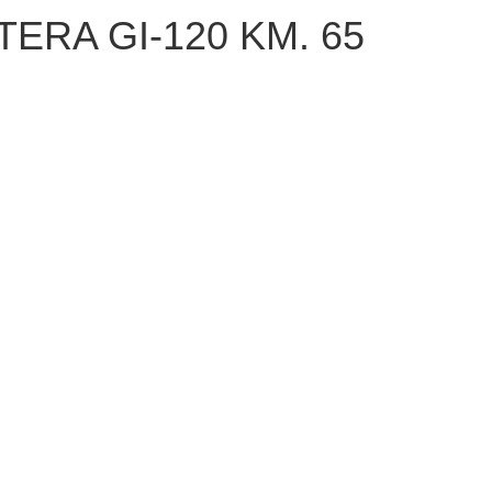
ERA GI-120 KM. 65